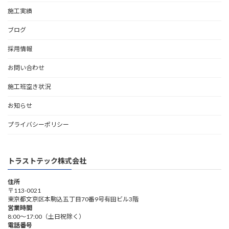
施工実績
ブログ
採用情報
お問い合わせ
施工班空き状況
お知らせ
プライバシーポリシー
トラストテック株式会社
住所
〒113-0021
東京都文京区本駒込五丁目70番9号有田ビル3階
営業時間
8:00～17:00（土日祝除く）
電話番号